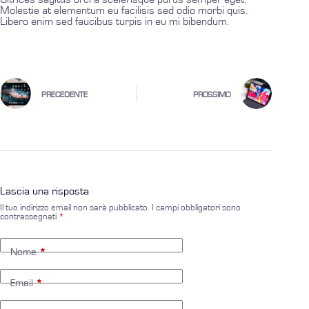
Molestie at elementum eu facilisis sed odio morbi quis.
Libero enim sed faucibus turpis in eu mi bibendum.
PRECEDENTE
PROSSIMO
Lascia una risposta
Il tuo indirizzo email non sarà pubblicato.
I campi obbligatori sono
contrassegnati
*
Nome
*
Email
*