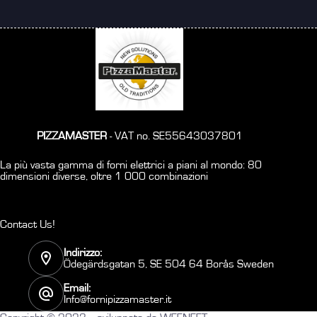
PIZZAMASTER
- VAT no. SE55643037801
La più vasta gamma di forni elettrici a piani al mondo: 80
dimensioni diverse, oltre 1 000 combinazioni
Contact Us!
Indirizzo:
Ödegärdsgatan 5, SE 504 64 Borås Sweden
Email:
Info@fornipizzamaster.it