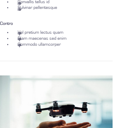
Convallis tellus id
Pulvinar pellentesque
Contro
Vel pretium lectus quam
Diam maecenas sed enim
Commodo ullamcorper