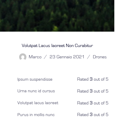
Volutpat Lacus Iaoreet Non Curabitur
Marco
23 Gennaio 2021
Drones
Rated
3
out of 5
Ipsum suspendisse
Rated
3
out of 5
Urna nunc id cursus
Rated
3
out of 5
Volutpat lacus laoreet
Rated
3
out of 5
Purus in mollis nunc