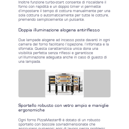
Inoltre funzione turbo-start consente di riscaldare il
forno con rapidità e un doppio timer vi permette
d’impostare il tempo di cottura manualmente per una
sola cottura o automaticamente per tutte le cotture,
premendo semplicemente un pulsante.
Doppia illuminazione alogena antiriflesso
Due lampade alogene ad incasso poste davanti in ogni
camera del forno facilitano l’ispezione, l’infornata e la
sfornata. Questa caratteristica unica dona una
visibilità perfetta senza riflessi e garantisce
un’illuminazione adeguata anche in caso di guasto di
una lampada.
Sportello robusto con vetro ampio e maniglie
ergonomiche
Ogni forno PizzaMaster® è dotato di un robusto
sportello con boccole sovradimensionate che
assicurano numerosi anni di lavoro senza problemi.