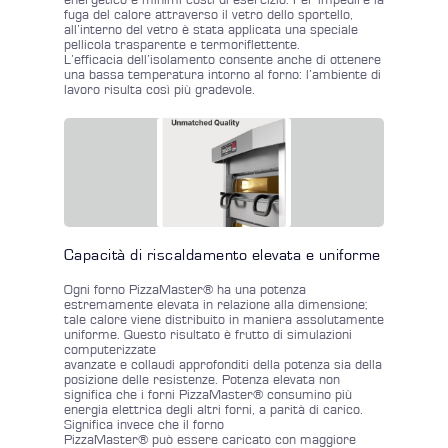
energetico e minimi costi di esercizio. Per impedire la
fuga del calore attraverso il vetro dello sportello,
all’interno del vetro è stata applicata una speciale
pellicola trasparente e termoriflettente.
L’efficacia dell’isolamento consente anche di ottenere
una bassa temperatura intorno al forno: l’ambiente di
lavoro risulta così più gradevole.
Capacità di riscaldamento elevata e uniforme
Ogni forno PizzaMaster® ha una potenza
estremamente elevata in relazione alla dimensione;
tale calore viene distribuito in maniera assolutamente
uniforme. Questo risultato è frutto di simulazioni
computerizzate
avanzate e collaudi approfonditi della potenza sia della
posizione delle resistenze. Potenza elevata non
significa che i forni PizzaMaster® consumino più
energia elettrica degli altri forni, a parità di carico.
Significa invece che il forno
PizzaMaster® può essere caricato con maggiore