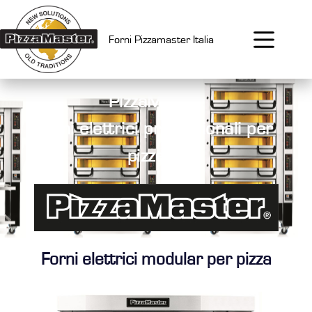
Forni Pizzamaster Italia
PizzaMaster
forni elettrici professionali per
pizzeria
Forni elettrici modular per pizza