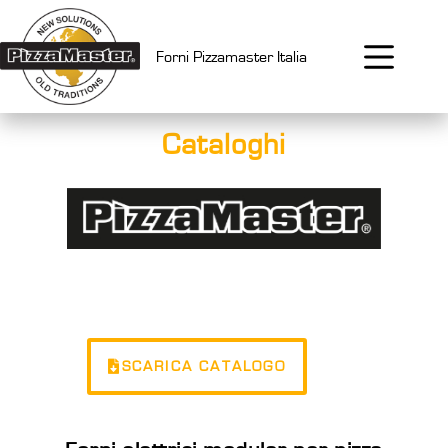
Forni Pizzamaster Italia
Cataloghi
Pizzamaster forni elettrici professionali per pizzeria
SCARICA CATALOGO