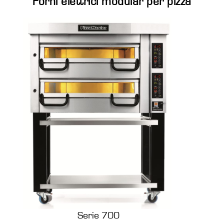
Forni elettrici modular per pizza
Serie 700