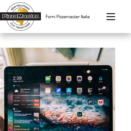
Salta
al
contenuto
Forni Pizzamaster Italia