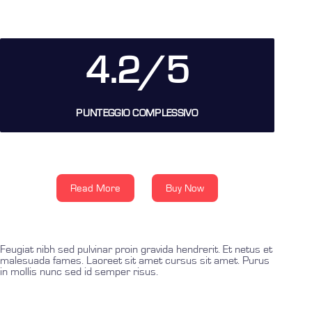
4.2/5
PUNTEGGIO COMPLESSIVO
Read More
Buy Now
Feugiat nibh sed pulvinar proin gravida hendrerit. Et netus et
malesuada fames. Laoreet sit amet cursus sit amet. Purus
in mollis nunc sed id semper risus.