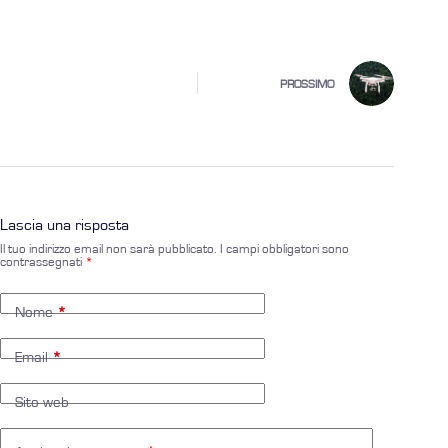
PROSSIMO
Lascia una risposta
Il tuo indirizzo email non sarà pubblicato.
I campi obbligatori sono
contrassegnati
*
Nome
*
Email
*
Sito web