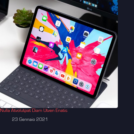
Nulla Atvolutpat Diam Utven Enatis
23 Gennaio 2021