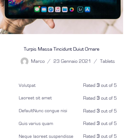
Turpis Massa Tincidunt Duiut Ornare
Marco
23 Gennaio 2021
Tablets
Rated
3
out of 5
Volutpat
Rated
3
out of 5
Laoreet sit amet
Rated
3
out of 5
DefaultNunc congue nisi
Rated
3
out of 5
Quis varius quam
Rated
3
out of 5
Neque laoreet suspendisse