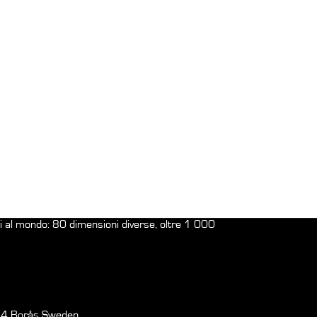
ani al mondo: 80 dimensioni diverse, oltre 1 000
64 Borås Sweden