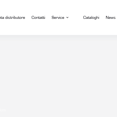
nta distributore
Contatti
Service
Cataloghi
News
otti