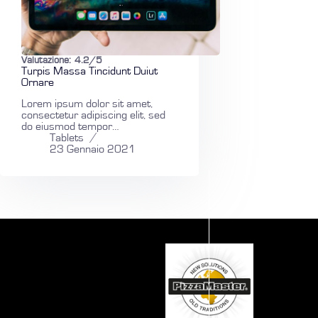
Valutazione:
4.2/5
Turpis Massa Tincidunt Duiut
Ornare
Lorem ipsum dolor sit amet,
consectetur adipiscing elit, sed
do eiusmod tempor…
Tablets
23 Gennaio 2021