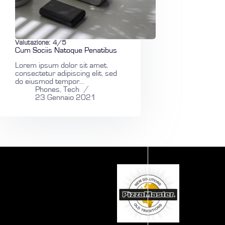
Valutazione:
4/5
Cum Sociis Natoque Penatibus
Lorem ipsum dolor sit amet,
consectetur adipiscing elit, sed
do eiusmod tempor…
Phones
,
Tech
23 Gennaio 2021