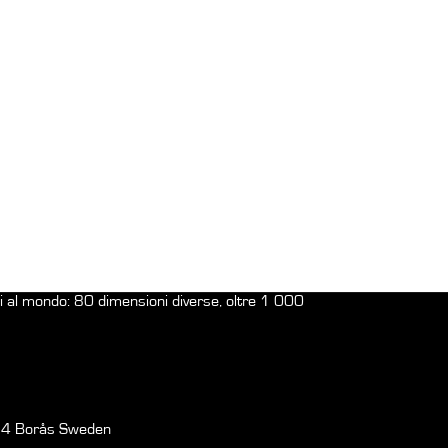
ani al mondo: 80 dimensioni diverse, oltre 1 000
64 Borås Sweden