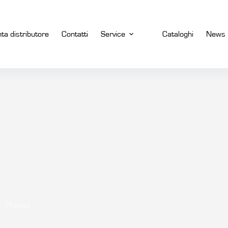
nta distributore
Contatti
Service
Cataloghi
News
Phones