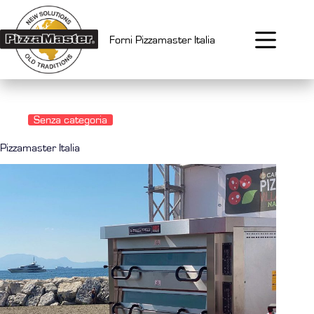
Salta
al
contenuto
Forni Pizzamaster Italia
Senza categoria
Pizzamaster Italia