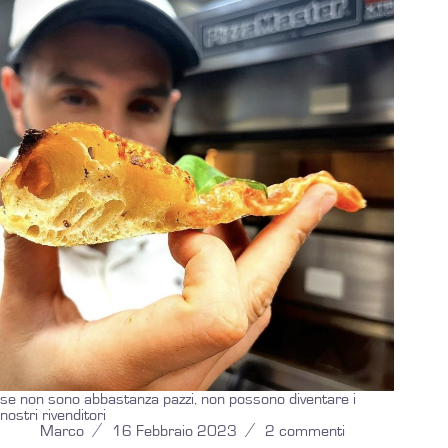
se non sono abbastanza pazzi, non possono diventare i
nostri rivenditori
Marco
16 Febbraio 2023
2 commenti