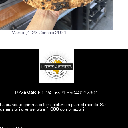
Marco
23 Gennaio 2021
PIZZAMASTER
- VAT no. SE55643037801
La più vasta gamma di forni elettrici a piani al mondo: 80
dimensioni diverse, oltre 1 000 combinazioni